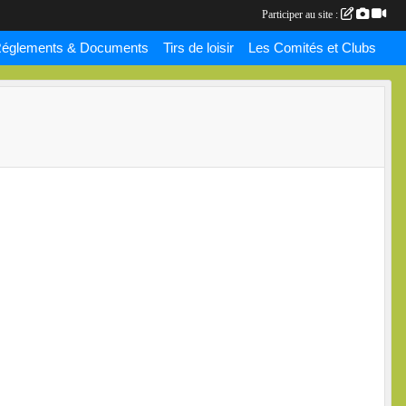
Participer au site :
églements & Documents
Tirs de loisir
Les Comités et Clubs