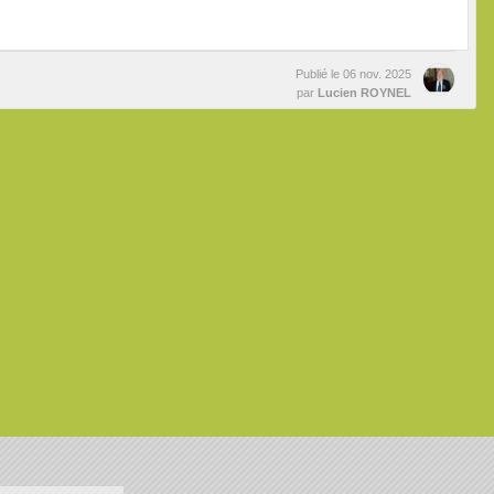
Publié le
06 nov. 2025
par
Lucien ROYNEL