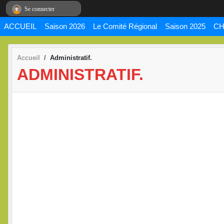
Panneau de gestion des cookies
Se connecter
ACCUEIL
Saison 2026
Le Comité Régional
Saison 2025
CH
Accueil
Administratif.
ADMINISTRATIF.