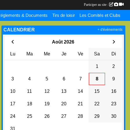
Participer au site :
églements & Documents
Tirs de loisir
Les Comités et Clubs
CALENDRIER
+ d'évènements
Août 2026
Lu
Ma
Me
Je
Ve
Sa
Di
1
2
3
4
5
6
7
8
9
10
11
12
13
14
15
16
17
18
19
20
21
22
23
24
25
26
27
28
29
30
31