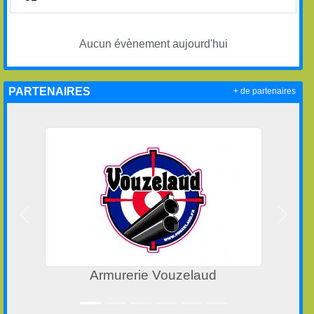
Aucun évènement aujourd'hui
PARTENAIRES
+ de partenaires
Précedent
Suivan
Armurerie Vouzelaud