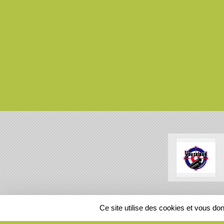
SPORTS
REGIONS
Ce site utilise des cookies et vous do
240793
visites