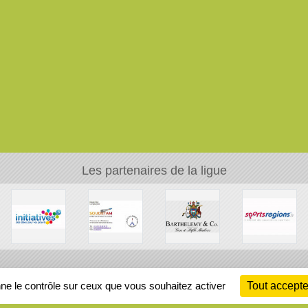
Les partenaires de la ligue
Ch
nne le contrôle sur ceux que vous souhaitez activer
Tout accepte
Information