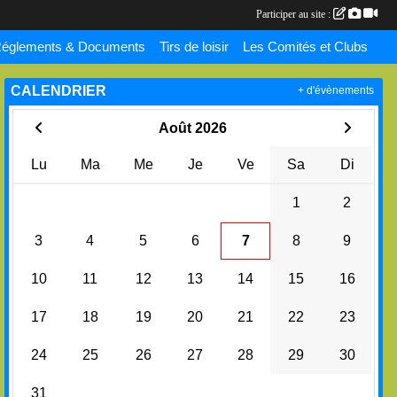
Participer au site :
églements & Documents
Tirs de loisir
Les Comités et Clubs
CALENDRIER
+ d'évènements
Août 2026
Lu
Ma
Me
Je
Ve
Sa
Di
1
2
3
4
5
6
7
8
9
10
11
12
13
14
15
16
17
18
19
20
21
22
23
24
25
26
27
28
29
30
31