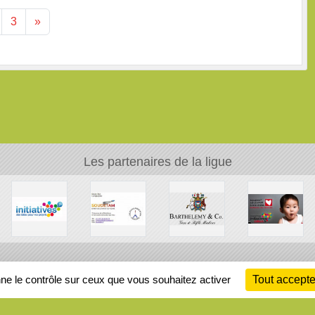
3
»
Les partenaires de la ligue
Ch
nne le contrôle sur ceux que vous souhaitez activer
Tout accepte
Information