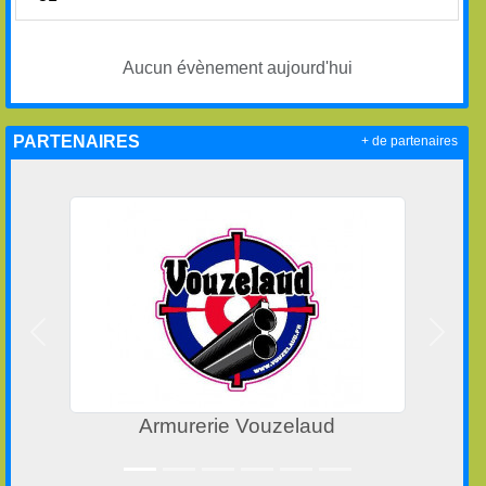
Aucun évènement aujourd'hui
PARTENAIRES
+ de partenaires
Précedent
Suivan
Armurerie Vouzelaud