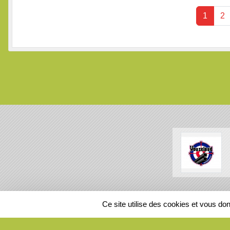
1
2
SPORTS
REGIONS
Ce site utilise des cookies et vous do
240724
visites